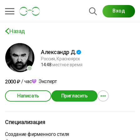
Вход
Назад
Александр Д.
Россия, Красноярск
14:48
местное время
/ час
Эксперт
2000
₽
Написать
Пригласить
Специализация
Создание фирменного стиля