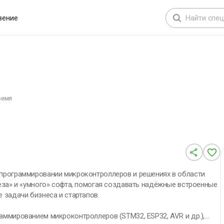
вение
ремя
программировании микроконтроллеров и решениях в области
еза» и «умного» софта, помогая создавать надёжные встроенные
 задачи бизнеса и стартапов.
ммированием микроконтроллеров (STM32, ESP32, AVR и др.),