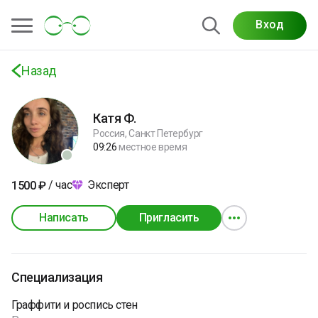
Вход
Назад
Катя Ф.
Россия, Санкт Петербург
09:26
местное время
/ час
Эксперт
1500
₽
Написать
Пригласить
Специализация
Граффити и роспись стен