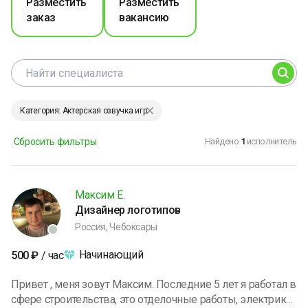
Разместить
Разместить
заказ
вакансию
Категория: Актерская озвучка игр
Сбросить фильтры
Найдено
1
исполнитель
Максим Е.
Дизайнер логотипов
Россия, Чебоксары
Начинающий
500
₽
/ час
Привет , меня зовут Максим. Последние 5 лет я работал в
сфере строительства, это отделочные работы, электрика,