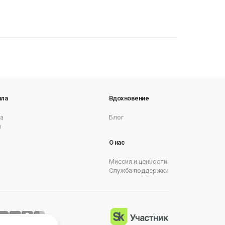
ила
Вдохновение
а
Блог
ы
О нас
Миссия и ценности
Служба поддержки