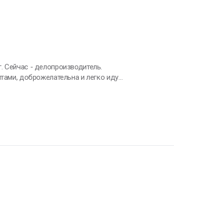
. Сейчас - делопроизводитель.
рафик.