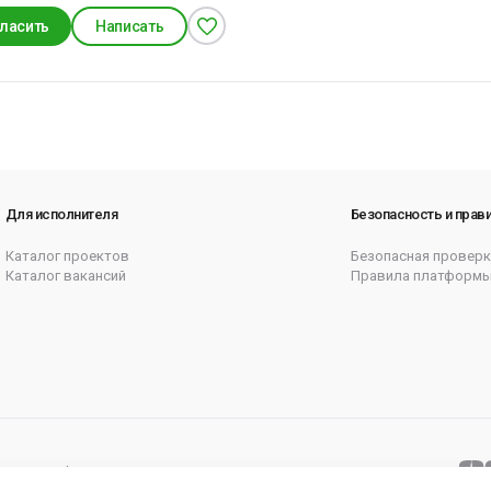
ласить
Написать
Для исполнителя
Безопасность и прав
Каталог проектов
Безопасная проверк
Каталог вакансий
Правила платформ
итика cookie
Согласие на рассылку
Карта сайта