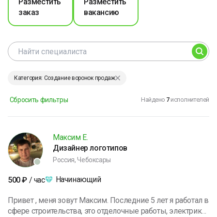
Разместить
Разместить
заказ
вакансию
Категория: Создание воронок продаж
Сбросить фильтры
Найдено
7
исполнителей
Максим Е.
Дизайнер логотипов
Россия, Чебоксары
Начинающий
500
₽
/ час
Привет , меня зовут Максим. Последние 5 лет я работал в
сфере строительства, это отделочные работы, электрика,