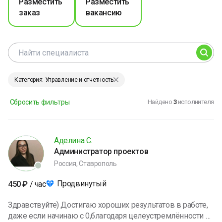
Разместить
Разместить
заказ
вакансию
Категория: Управление и отчетность
Сбросить фильтры
Найдено
3
исполнителя
Аделина С.
Администратор проектов
Россия, Ставрополь
Продвинутый
450
₽
/ час
Здравствуйте) Достигаю хороших результатов в работе,
даже если начинаю с 0,благодаря целеустремлённости и