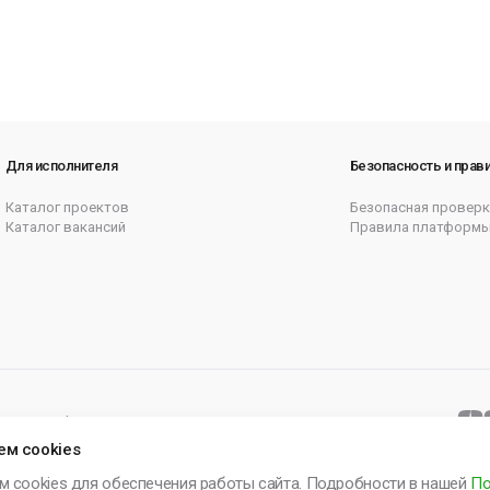
Для исполнителя
Безопасность и прав
Каталог проектов
Безопасная проверк
Каталог вакансий
Правила платформ
итика cookie
Согласие на рассылку
Карта сайта
ем cookies
м cookies для обеспечения работы сайта. Подробности в нашей
По