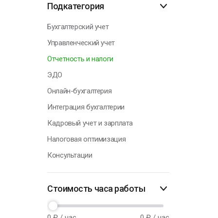
Подкатегория
Н
Бухгалтерский учет
Управленческий учет
Отчетность и налоги
ЭДО
Онлайн-бухгалтерия
Интеграция бухгалтерии
Кадровый учет и зарплата
Налоговая оптимизация
Консультации
Стоимость часа работы
0
₽ / час
0
₽ / час