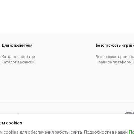
Для исполнителя
Безопасность и прав
Каталог проектов
Безопасная проверк
Каталог вакансий
Правила платформ
итика cookie
Согласие на рассылку
Карта сайта
ем cookies
м cookies для обеспечения работы сайта. Подробности в нашей
По