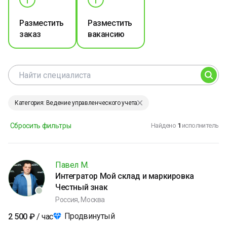
Разместить
Разместить
заказ
вакансию
Категория: Ведение управленческого учета
Сбросить фильтры
Найдено
1
исполнитель
Павел М.
Интегратор Мой склад и маркировка
Честный знак
Россия, Москва
Продвинутый
2 500
₽
/ час