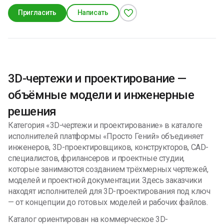
помочь с подготовкой к огэ по химии, помогу с
Пригласить
Написать
математикой 5-9 класс.
3D-чертежи и проектирование —
объёмные модели и инженерные
решения
Категория «3D-чертежи и проектирование» в каталоге
исполнителей платформы «Просто Гений» объединяет
инженеров, 3D-проектировщиков, конструкторов, CAD-
специалистов, фрилансеров и проектные студии,
которые занимаются созданием трёхмерных чертежей,
моделей и проектной документации. Здесь заказчики
находят исполнителей для 3D-проектирования под ключ
— от концепции до готовых моделей и рабочих файлов.
Каталог ориентирован на коммерческое 3D-