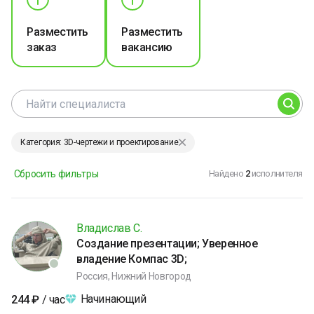
Разместить
Разместить
заказ
вакансию
Категория: 3D-чертежи и проектирование
Сбросить фильтры
Найдено
2
исполнителя
Владислав С.
Создание презентации; Уверенное
владение Компас 3D;
Россия, Нижний Новгород
Начинающий
244
₽
/ час