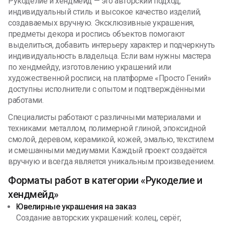
Рукоделие и хендмейд — это авторский подход,
индивидуальный стиль и высокое качество изделий,
создаваемых вручную. Эксклюзивные украшения,
предметы декора и роспись объектов помогают
выделиться, добавить интерьеру характер и подчеркнуть
индивидуальность владельца. Если вам нужны мастера
по хендмейду, изготовлению украшений или
художественной росписи, на платформе «Просто Гений»
доступны исполнители с опытом и подтверждёнными
работами.
Специалисты работают с различными материалами и
техниками: металлом, полимерной глиной, эпоксидной
смолой, деревом, керамикой, кожей, эмалью, текстилем
и смешанными медиумами. Каждый проект создаётся
вручную и всегда является уникальным произведением.
Форматы работ в категории «Рукоделие и
хендмейд»
Ювелирные украшения на заказ
Создание авторских украшений: колец, серёг,