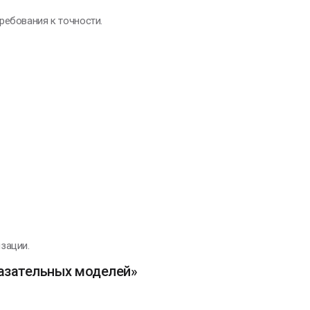
ребования к точности.
зации.
азательных моделей»