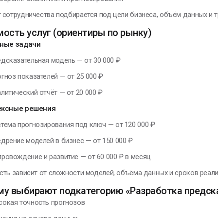
сотрудничества подбирается под цели бизнеса, объём данных и т
ость услуг (ориентиры по рынку)
ные задачи
сказательная модель — от 30 000 ₽
ноз показателей — от 25 000 ₽
итический отчёт — от 20 000 ₽
ексные решения
ема прогнозирования под ключ — от 120 000 ₽
рение моделей в бизнес — от 150 000 ₽
овождение и развитие — от 60 000 ₽ в месяц
ть зависит от сложности моделей, объёма данных и сроков реали
му выбирают подкатегорию «Разработка предск
кая точность прогнозов