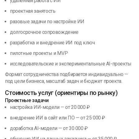
удалённая работа с ИИ
проектная занятость
разовые задачи по настройке ИИ
долгосрочное сопровождение
разработка и внедрение ИИ под ключ
пилотные проекты и MVP
исследовательские и экспериментальные AI-проекты
Формат сотрудничества подбирается индивидуально —
под цели бизнеса, масштаб задач и бюджет проекта.
Стоимость услуг (ориентиры по рынку)
Проектные задачи
настройка ИИ-модели — от 20 000 ₽
внедрение ИИ в сайт или ПО — от 25 000 ₽
доработка AI-модели — от 30 000 ₽
обучение ИИ на данных заказчика — от 35 000 ₽