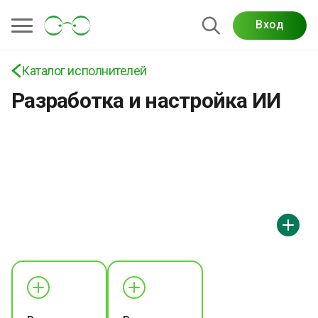
Вход
Услуги по разработке и настройке ИИ:
внедрение в сайты и ПО, кастомные AI-модели,
обучение и доработка ИИ-решений
Каталог исполнителей
Разработка и настройка ИИ