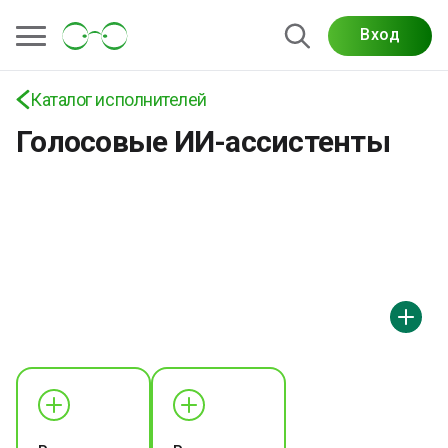
ассистентов: IVR, автоответчики, ассистенты
для сайтов и приложений, интеграции с CRM и
Вход
бизнес-системами
Каталог исполнителей
Голосовые ИИ-ассистенты