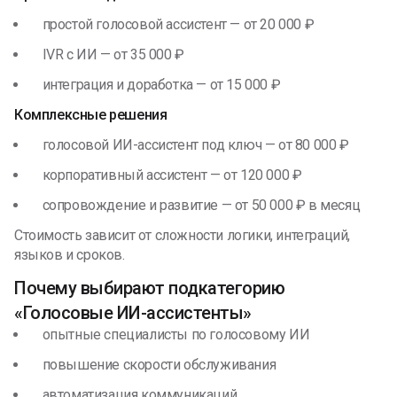
простой голосовой ассистент — от 20 000 ₽
IVR с ИИ — от 35 000 ₽
интеграция и доработка — от 15 000 ₽
Комплексные решения
голосовой ИИ-ассистент под ключ — от 80 000 ₽
корпоративный ассистент — от 120 000 ₽
сопровождение и развитие — от 50 000 ₽ в месяц
Стоимость зависит от сложности логики, интеграций,
языков и сроков.
Почему выбирают подкатегорию
«Голосовые ИИ-ассистенты»
опытные специалисты по голосовому ИИ
повышение скорости обслуживания
автоматизация коммуникаций