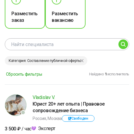
Разместить
Разместить
заказ
вакансию
Категория: Составление публичной оферты
Сбросить фильтры
Найдено
1
исполнитель
Vladislav V.
Юрист 20+ лет опыта | Правовое
сопровождение бизнеса
Россия, Москва
Свободен
Эксперт
3 500
₽
/ час