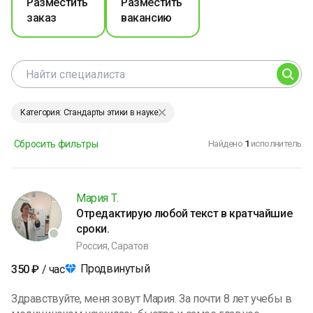
Разместить
Разместить
заказ
вакансию
Категория: Стандарты этики в науке
Сбросить фильтры
Найдено
1
исполнитель
Мария Т.
Отредактирую любой текст в кратчайшие
сроки.
Россия, Саратов
Продвинутый
350
₽
/ час
Здравствуйте, меня зовут Мария. За почти 8 лет учебы в