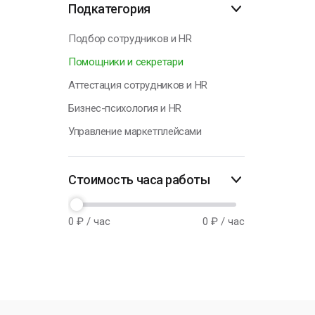
Подкатегория
Н
Подбор сотрудников и HR
Помощники и секретари
Аттестация сотрудников и HR
Бизнес-психология и HR
Управление маркетплейсами
Стоимость часа работы
0
₽ / час
0
₽ / час