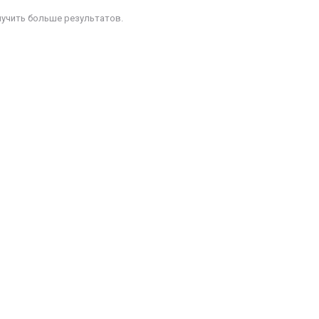
лучить больше результатов.