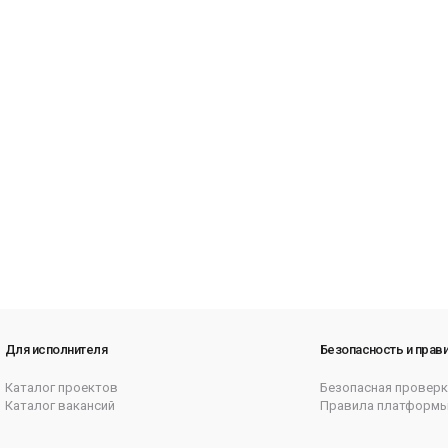
Для исполнителя
Безопасность и прав
Каталог проектов
Безопасная проверк
Каталог вакансий
Правила платформ