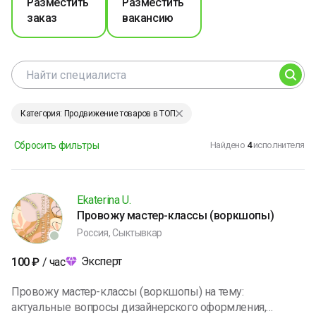
Разместить
Разместить
заказ
вакансию
Категория: Продвижение товаров в ТОП
Сбросить фильтры
Найдено
4
исполнителя
Ekaterina U.
Провожу мастер-классы (воркшопы)
Россия, Сыктывкар
Эксперт
100
₽
/ час
Провожу мастер-классы (воркшопы) на тему:
актуальные вопросы дизайнерского оформления,