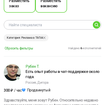
Разместить
Разместить
заказ
вакансию
Категория: Реклама в TikTok
Сбросить фильтры
Найдено
6
исполнителей
Рубен Т.
Есть опыт работы в чат-поддержке около
года.
Россия, Дигора
Продвинутый
300
₽
/ час
Здравствуйте, меня зовут Рубен. Относительно недавно