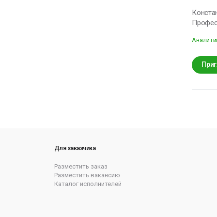
Константин Приятно) Опыт с 2012 го
Професс
Аналити
Приг
Для заказчика
Разместить заказ
Разместить вакансию
Каталог исполнителей