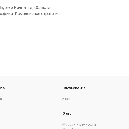
рафика. Комплексная стратегия
ила
Вдохновение
а
Блог
ы
О нас
Миссия и ценности