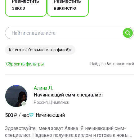
Разместить
Разместить
заказ
вакансию
Категория: Оформление профилей
Сбросить фильтры
Найдено
6
исполнителей
Алина Л.
Начинающий смм-специалист
Россия, Цимлянск
Начинающий
500
₽
/ час
Здравствуйте , меня зовут Алина . Я начинающий смм-
специалист. Недавно получила диплом и готова к новым