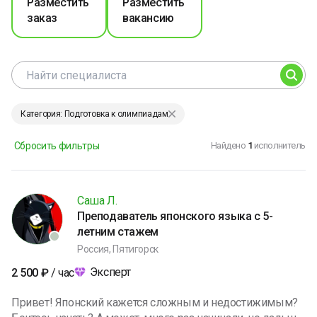
Разместить
Разместить
заказ
вакансию
Категория: Подготовка к олимпиадам
Сбросить фильтры
Найдено
1
исполнитель
Саша Л.
Преподаватель японского языка с 5-
летним стажем
Россия, Пятигорск
Эксперт
2 500
₽
/ час
Привет! Японский кажется сложным и недостижимым?