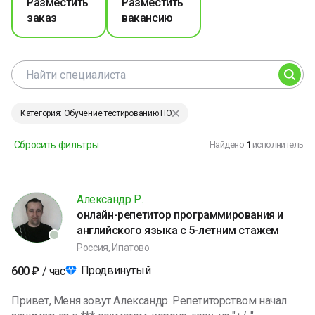
Разместить
Разместить
заказ
вакансию
Категория: Обучение тестированию ПО
Сбросить фильтры
Найдено
1
исполнитель
Александр Р.
онлайн-репетитор программирования и
английского языка с 5-летним стажем
Россия, Ипатово
Продвинутый
600
₽
/ час
Привет, Меня зовут Александр. Репетиторством начал