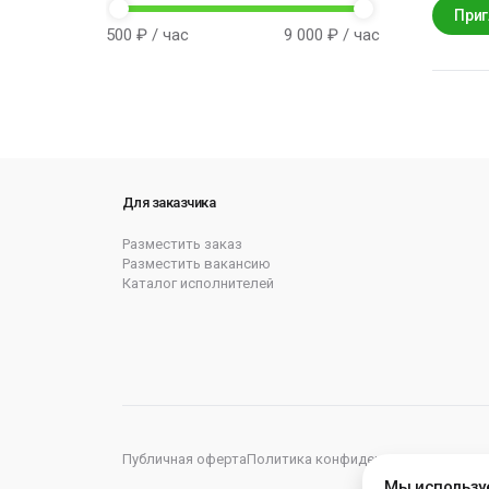
Приг
500
₽ / час
9 000
₽ / час
Для заказчика
Разместить заказ
Разместить вакансию
Каталог исполнителей
Публичная оферта
Политика конфиденциальности
Пол
Мы использу