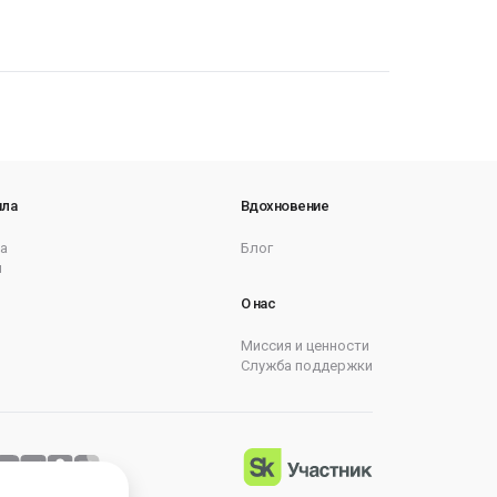
ила
Вдохновение
а
Блог
ы
О нас
Миссия и ценности
Служба поддержки