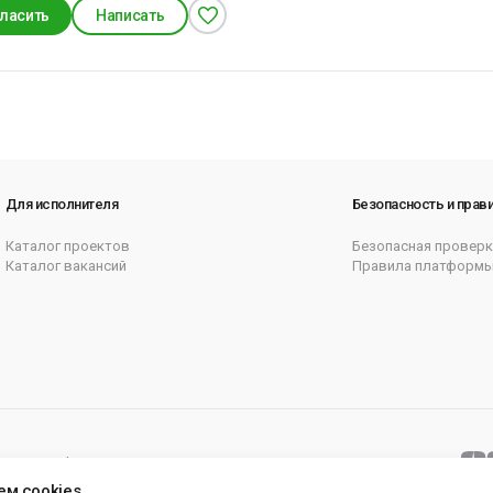
ласить
Написать
Для исполнителя
Безопасность и прав
Каталог проектов
Безопасная проверк
Каталог вакансий
Правила платформ
итика cookie
Согласие на рассылку
Карта сайта
ем cookies