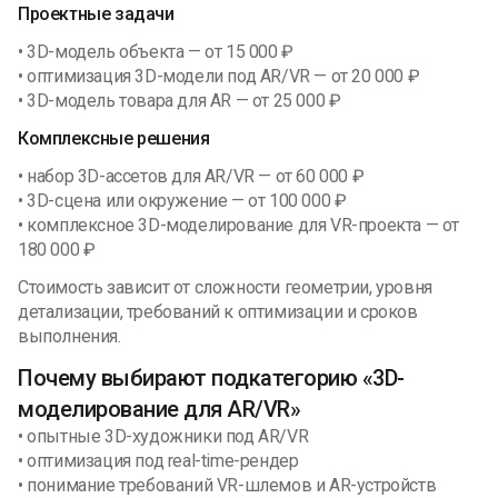
Проектные задачи
• 3D-модель объекта — от 15 000 ₽
• оптимизация 3D-модели под AR/VR — от 20 000 ₽
• 3D-модель товара для AR — от 25 000 ₽
Комплексные решения
• набор 3D-ассетов для AR/VR — от 60 000 ₽
• 3D-сцена или окружение — от 100 000 ₽
• комплексное 3D-моделирование для VR-проекта — от
180 000 ₽
Стоимость зависит от сложности геометрии, уровня
детализации, требований к оптимизации и сроков
выполнения.
Почему выбирают подкатегорию «3D-
моделирование для AR/VR»
• опытные 3D-художники под AR/VR
• оптимизация под real-time-рендер
• понимание требований VR-шлемов и AR-устройств