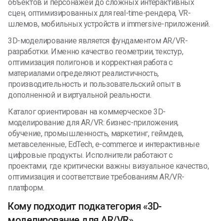
объектов и персонажей до сложных интерактивных
сцен, оптимизированных для real-time-рендера, VR-
шлемов, мобильных устройств и immersive-приложений.
3D-моделирование является фундаментом AR/VR-
разработки. Именно качество геометрии, текстур,
оптимизация полигонов и корректная работа с
материалами определяют реалистичность,
производительность и пользовательский опыт в
дополненной и виртуальной реальности.
Каталог ориентирован на коммерческое 3D-
моделирование для AR/VR: бизнес-приложения,
обучение, промышленность, маркетинг, геймдев,
метавселенные, EdTech, e-commerce и интерактивные
цифровые продукты. Исполнители работают с
проектами, где критически важны визуальное качество,
оптимизация и соответствие требованиям AR/VR-
платформ.
Кому подходит подкатегория «3D-
моделирование для AR/VR»