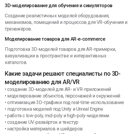
3D-моделирование для обучения и симуляторов
Создание реалистичных моделей оборудования,
механизмов, помещений и процессов для VR-обучения и
тренажёров.
Моделирование товаров для AR-e-commerce
Подготовка 3D-моделей товаров для AR-примерки,
визуализации в пространстве и интерактивных
каталогов.
Какие задачи решают специалисты по 3D-
моделированию для AR/VR
• создание 3D-моделей для AR- и VR-приложений
• моделирование объектов, персонажей и окружений
• оптимизация 3D-графики под real-time-использование
• подготовка моделей под Unity и Unreal Engine
• работа с low-poly, mid-poly и high-poly-моделями
• создание UV-развёрток и текстур
• настройка материалов и шейдеров