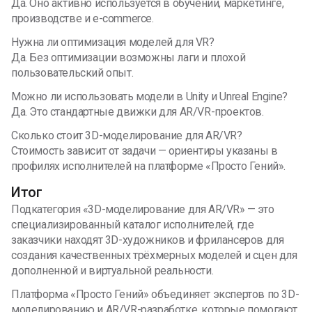
Да. Оно активно используется в обучении, маркетинге,
производстве и e-commerce.
Нужна ли оптимизация моделей для VR?
Да. Без оптимизации возможны лаги и плохой
пользовательский опыт.
Можно ли использовать модели в Unity и Unreal Engine?
Да. Это стандартные движки для AR/VR-проектов.
Сколько стоит 3D-моделирование для AR/VR?
Стоимость зависит от задачи — ориентиры указаны в
профилях исполнителей на платформе «Просто Гений».
Итог
Подкатегория «3D-моделирование для AR/VR» — это
специализированный каталог исполнителей, где
заказчики находят 3D-художников и фрилансеров для
создания качественных трёхмерных моделей и сцен для
дополненной и виртуальной реальности.
Платформа «Просто Гений» объединяет экспертов по 3D-
моделированию и AR/VR-разработке, которые помогают