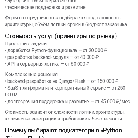
• аутсорсинг backend-разработки
• техническая поддержка и развитие
Формат сотрудничества подбирается под сложность
архитектуры, объём логики, сроки и бюджет заказчика.
Стоимость услуг (ориентиры по рынку)
Проектные задачи
• доработка Python-функционала — от 20 000 ₽
• разработка backend-модуля — от 40 000 ₽
• API и серверная логика — от 60 000 ₽
Комплексные решения
• backend-разработка на Django/Flask — от 150 000 ₽
• SaaS-платформа или корпоративный сервис — от 250
000 ₽
• долгосрочная поддержка и развитие — от 45 000 ₽/мес
Стоимость зависит от сложности логики, архитектуры,
количества интеграций и требований к безопасности.
Почему выбирают подкатегорию «Python