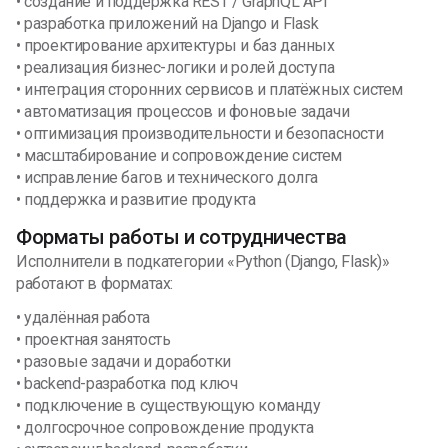
• создание и поддержка REST / GraphQL API
• разработка приложений на Django и Flask
• проектирование архитектуры и баз данных
• реализация бизнес-логики и ролей доступа
• интеграция сторонних сервисов и платёжных систем
• автоматизация процессов и фоновые задачи
• оптимизация производительности и безопасности
• масштабирование и сопровождение систем
• исправление багов и технического долга
• поддержка и развитие продукта
Форматы работы и сотрудничества
Исполнители в подкатегории «Python (Django, Flask)»
работают в форматах:
• удалённая работа
• проектная занятость
• разовые задачи и доработки
• backend-разработка под ключ
• подключение в существующую команду
• долгосрочное сопровождение продукта