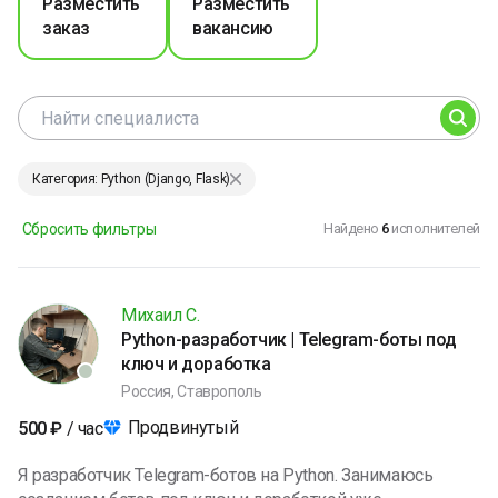
Разместить
Разместить
заказ
вакансию
Категория: Python (Django, Flask)
Сбросить фильтры
Найдено
6
исполнителей
Михаил С.
Python-разработчик | Telegram-боты под
ключ и доработка
Россия, Ставрополь
Продвинутый
500
₽
/ час
Я разработчик Telegram-ботов на Python. Занимаюсь