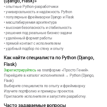
(Django, Flask)»
• опытные Python-разработчики
• универсальность и надёжность Python
• популярные фреймворки Django и Flask
• масштабируемая архитектура
• высокая безопасность и стабильность
• решения под реальные бизнес-задачи
• удалённый формат работы
• прямой контакт с исполнителем
• удобный подбор по стеку и опыту
Как найти специалиста по Python (Django,
Flask)
Зарегистрируйтесь
на платформе «Просто Гений».
Перейдите в каталог исполнителей → Python (Django,
Flask).
Выберите специалиста по опыту и фреймворку.
Изучите портфолио и примеры проектов.
Пригласите исполнителя и запустите разработку.
Часто задаваемые вопросы