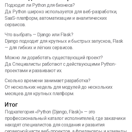
Подходит ли Python для бизнеса?
Да. Python широко используется для веб-разработки,
SaaS-платформ, автоматизации и аналитических
сервисов.
Что выбрать — Django или Flask?
Django подходит для крупных и быстрых запусков, Flask
— для гибких и лёгких сервисов.
Можно ли доработать существующий проект?
Да. Специалисты работают с действующими Python-
проектами и развивают их.
Сколько времени занимает разработка?
От нескольких недель для модулей до нескольких
месяцев для крупных платформ.
Итог
Подкатегория «Python (Django, Flask)» — это
профессиональный каталог исполнителей, где заказчики
находят специалистов для создания и развития
серверной части веб-проектов, а фрилансеры и команды