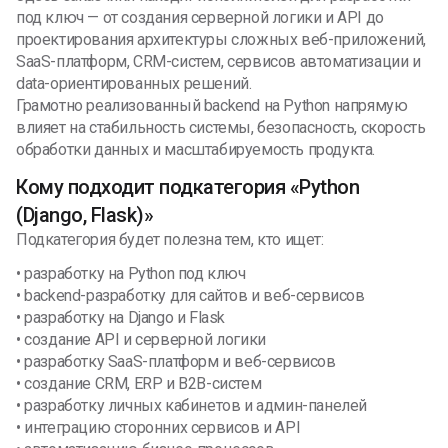
под ключ — от создания серверной логики и API до
проектирования архитектуры сложных веб-приложений,
SaaS-платформ, CRM-систем, сервисов автоматизации и
data-ориентированных решений.
Грамотно реализованный backend на Python напрямую
влияет на стабильность системы, безопасность, скорость
обработки данных и масштабируемость продукта.
Кому подходит подкатегория «Python
(Django, Flask)»
Подкатегория будет полезна тем, кто ищет:
• разработку на Python под ключ
• backend-разработку для сайтов и веб-сервисов
• разработку на Django и Flask
• создание API и серверной логики
• разработку SaaS-платформ и веб-сервисов
• создание CRM, ERP и B2B-систем
• разработку личных кабинетов и админ-панелей
• интеграцию сторонних сервисов и API