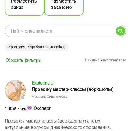
Разместить
Разместить
заказ
вакансию
Категория: Разработка на Joomla
Сбросить фильтры
Найдено
9
исполнителей
Ekaterina U.
Провожу мастер-классы (воркшопы)
Россия, Сыктывкар
Эксперт
100
₽
/ час
Провожу мастер-классы (воркшопы) на тему:
актуальные вопросы дизайнерского оформления,