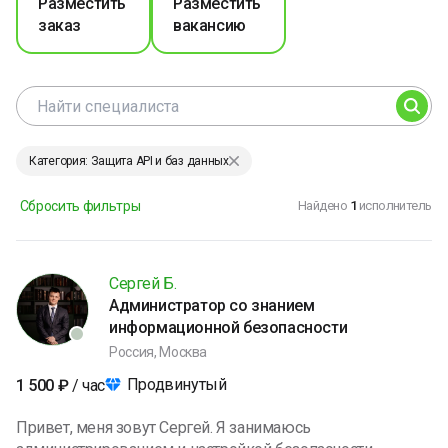
Разместить
Разместить
заказ
вакансию
Категория: Защита API и баз данных
Сбросить фильтры
Найдено
1
исполнитель
Сергей Б.
Администратор со знанием
информационной безопасности
Россия, Москва
Продвинутый
1 500
₽
/ час
Привет, меня зовут Сергей. Я занимаюсь