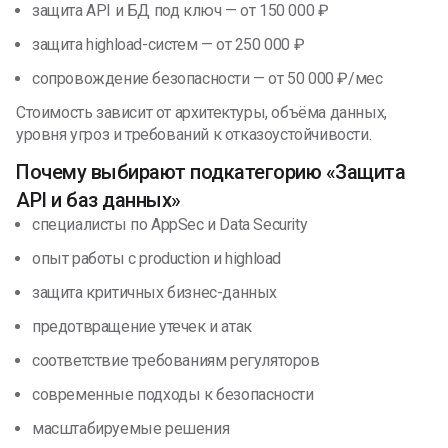
защита API и БД под ключ — от 150 000 ₽
защита highload-систем — от 250 000 ₽
сопровождение безопасности — от 50 000 ₽/мес
Стоимость зависит от архитектуры, объёма данных,
уровня угроз и требований к отказоустойчивости.
Почему выбирают подкатегорию «Защита
API и баз данных»
специалисты по AppSec и Data Security
опыт работы с production и highload
защита критичных бизнес-данных
предотвращение утечек и атак
соответствие требованиям регуляторов
современные подходы к безопасности
масштабируемые решения