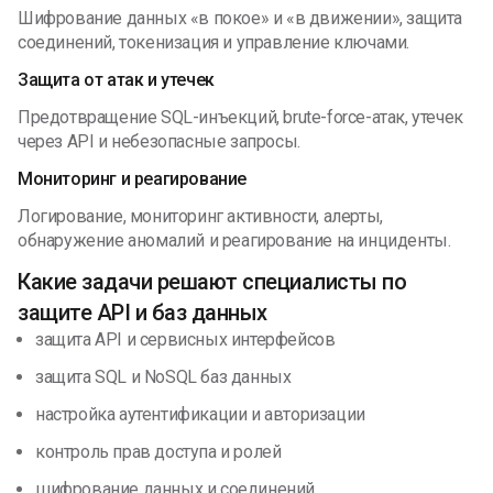
Шифрование данных «в покое» и «в движении», защита
соединений, токенизация и управление ключами.
Защита от атак и утечек
Предотвращение SQL-инъекций, brute-force-атак, утечек
через API и небезопасные запросы.
Мониторинг и реагирование
Логирование, мониторинг активности, алерты,
обнаружение аномалий и реагирование на инциденты.
Какие задачи решают специалисты по
защите API и баз данных
защита API и сервисных интерфейсов
защита SQL и NoSQL баз данных
настройка аутентификации и авторизации
контроль прав доступа и ролей
шифрование данных и соединений