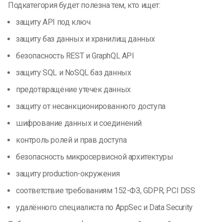
Подкатегория будет полезна тем, кто ищет:
защиту API под ключ
защиту баз данных и хранилищ данных
безопасность REST и GraphQL API
защиту SQL и NoSQL баз данных
предотвращение утечек данных
защиту от несанкционированного доступа
шифрование данных и соединений
контроль ролей и прав доступа
безопасность микросервисной архитектуры
защиту production-окружения
соответствие требованиям 152-ФЗ, GDPR, PCI DSS
удалённого специалиста по AppSec и Data Security