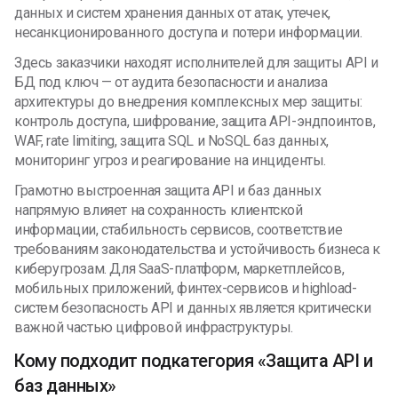
данных и систем хранения данных от атак, утечек,
несанкционированного доступа и потери информации.
Здесь заказчики находят исполнителей для защиты API и
БД под ключ — от аудита безопасности и анализа
архитектуры до внедрения комплексных мер защиты:
контроль доступа, шифрование, защита API-эндпоинтов,
WAF, rate limiting, защита SQL и NoSQL баз данных,
мониторинг угроз и реагирование на инциденты.
Грамотно выстроенная защита API и баз данных
напрямую влияет на сохранность клиентской
информации, стабильность сервисов, соответствие
требованиям законодательства и устойчивость бизнеса к
киберугрозам. Для SaaS-платформ, маркетплейсов,
мобильных приложений, финтех-сервисов и highload-
систем безопасность API и данных является критически
важной частью цифровой инфраструктуры.
Кому подходит подкатегория «Защита API и
баз данных»