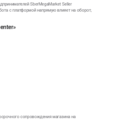
дпринимателей SberMegaMarket Seller
бота с платформой напрямую влияет на оборот,
enter»
госрочного сопровождения магазина на