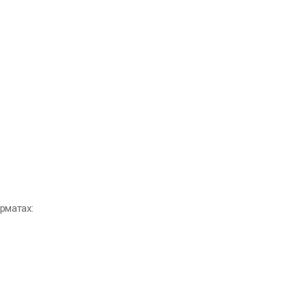
рматах: