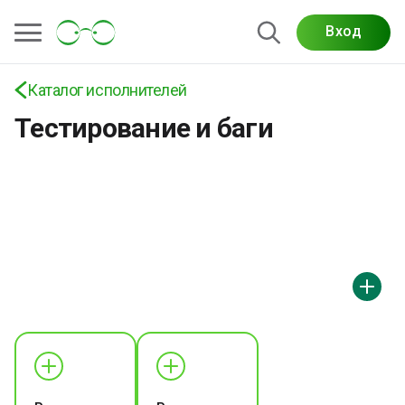
Вход
Функциональное тестирование, поиск багов,
нагрузочные проверки, UX/UI-тестирование и
полный аудит качества вашего продукта.
Каталог исполнителей
Тестирование и баги