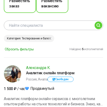
Разместить
Разместить
заказ
вакансию
Категория: Тестирование и баги
Сбросить фильтры
Найдено
5
исполнителей
Александра К.
Аналитик онлайн платформ
Россия, Анапа
Свободен
Продвинутый
1 500
₽
/ час
Аналитик платформ онлайн-сервисов с многолетним
опытом работы на стыке технологий и бизнеса. Знаю, как