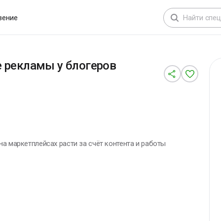
вение
е рекламы у блогеров
а маркетплейсах расти за счёт контента и работы