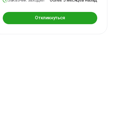
Откликнуться