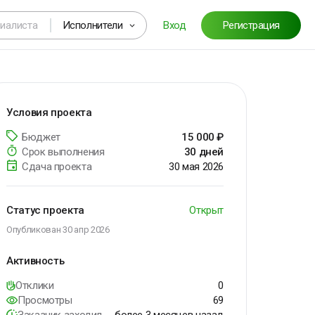
Исполнители
Вход
Регистрация
Условия проекта
Бюджет
15 000
₽
Срок выполнения
30
дней
Сдача проекта
30 мая 2026
Статус проекта
Открыт
Опубликован 30 апр 2026
Активность
Отклики
0
Просмотры
69
Заказчик заходил
более 3 месяцев назад