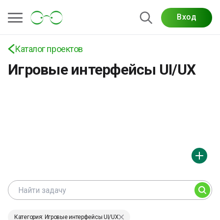
Вход
Проекты по дизайну персонажей: разработка
образов, характеров и визуальной стилистики
для игр, брендов, анимации и медиа
Каталог проектов
Игровые интерфейсы UI/UX
Категория: Игровые интерфейсы UI/UX