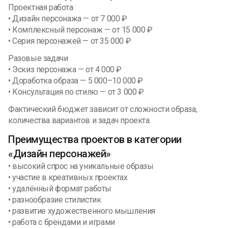
Проектная работа
• Дизайн персонажа — от 7 000 ₽
• Комплексный персонаж — от 15 000 ₽
• Серия персонажей — от 35 000 ₽
Разовые задачи
• Эскиз персонажа — от 4 000 ₽
• Доработка образа — 5 000–10 000 ₽
• Консультация по стилю — от 3 000 ₽
Фактический бюджет зависит от сложности образа,
количества вариантов и задач проекта.
Преимущества проектов в категории
«Дизайн персонажей»
• высокий спрос на уникальные образы
• участие в креативных проектах
• удалённый формат работы
• разнообразие стилистик
• развитие художественного мышления
• работа с брендами и играми