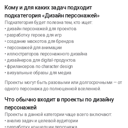
Кому и для каких задач подходит
подкатегория «Дизайн персонажей»
Подкатегория будет полезна тем, кто ищет:
• дизайн персонажей для проектов
• разработку героев для игр
• создание маскотов для брендов
• персонажей для анимации
• иллюстраторов персонажного дизайна
• дизайнеров для digital-продуктов
• фрилансеров по character design
• визуальные образы для медиа
Проекты могут быть разовыми или долгосрочными — от
одного персонажа до полноценной вселенной.
Что обычно входит в проекты по дизайну
персонажей
Проекты в данной категории чаще всего включают:
• анализ задач и целевой аудитории
• разработку концепции персонажа