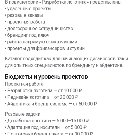
В подкатегории «Разработка логотипа» представлены:
• удалённые проекты
• разовые заказы
• проектная работа
• долгосрочное сотрудничество
• брендинг под ключ
• работа напрямую с заказчиками
• проекты для фрилансеров и студий
Каталог подходит как для начинающих дизайнеров, так и
для опытных специалистов по брендингу и айдентике.
Бюджеты и уровень проектов
Проектная работа
• Разработка логотипа — от 10 000 ₽
• Редизайн логотипа — от 20 000 ₽
• Айдентика и бренд-система — от 50 000 ₽
Разовые задачи
• Доработка логотипа — 5 000–15 000 ₽
• Адаптация под носители — от 5 000 ₽
• Подготовка бренд-пакета — от 10 000 ₽