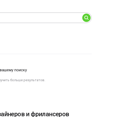
 вашему поиску
лучить больше результатов.
зайнеров и фрилансеров