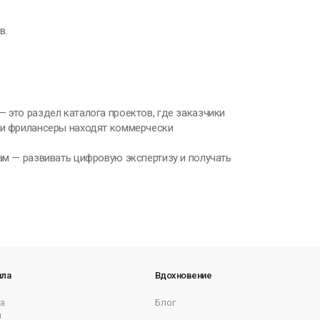
в.
 это раздел каталога проектов, где заказчики
ы и фрилансеры находят коммерчески
ам — развивать цифровую экспертизу и получать
ила
Вдохновение
а
Блог
ы