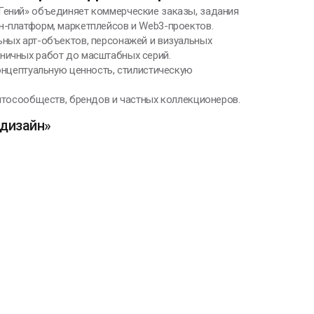
 Гений» объединяет коммерческие заказы, задания
н-платформ, маркетплейсов и Web3-проектов.
ьных арт-объектов, персонажей и визуальных
иничных работ до масштабных серий.
концептуальную ценность, стилистическую
иптосообществ, брендов и частных коллекционеров.
-дизайн»