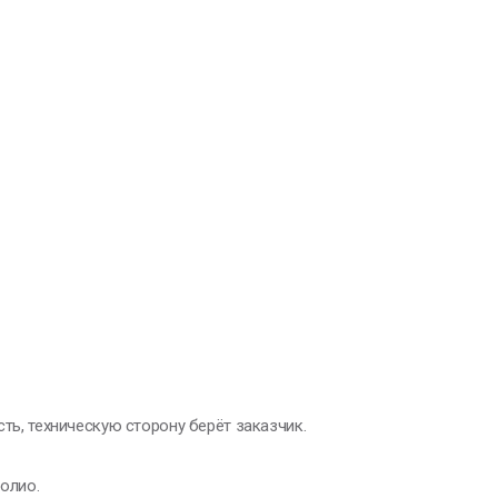
сть, техническую сторону берёт заказчик.
олио.