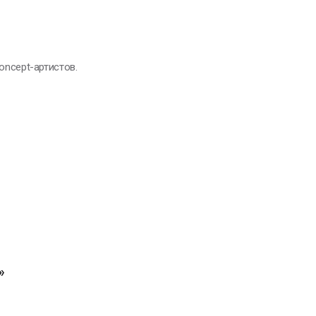
oncept-артистов.
»