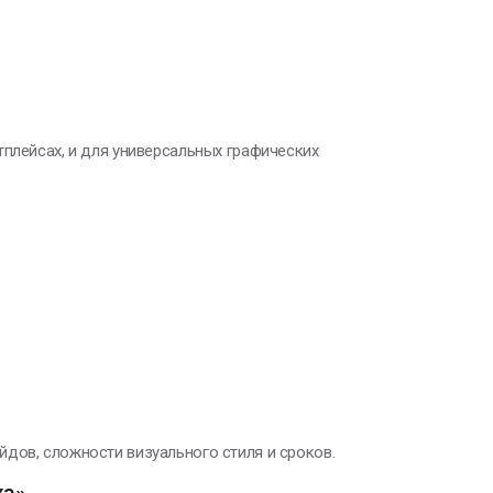
тплейсах, и для универсальных графических
дов, сложности визуального стиля и сроков.
ка»