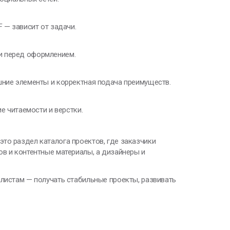
 — зависит от задачи.
и перед оформлением.
шние элементы и корректная подача преимуществ.
е читаемости и верстки.
то раздел каталога проектов, где заказчики
ов и контентные материалы, а дизайнеры и
алистам — получать стабильные проекты, развивать