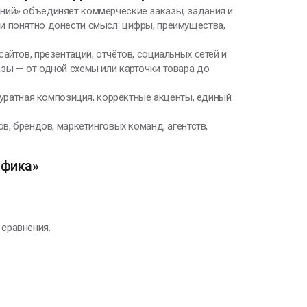
ний» объединяет коммерческие заказы, задания и
и понятно донести смысл: цифры, преимущества,
айтов, презентаций, отчётов, социальных сетей и
зы — от одной схемы или карточки товара до
ккуратная композиция, корректные акценты, единый
в, брендов, маркетинговых команд, агентств,
афика»
 сравнения.