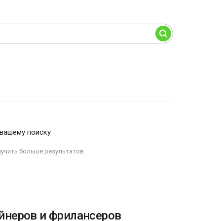
 вашему поиску
лучить больше результатов.
йнеров и фрилансеров