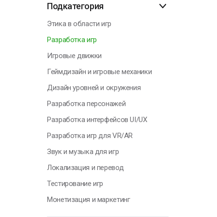
Подкатегория
Н
Этика в области игр
Разработка игр
Игровые движки
Геймдизайн и игровые механики
Дизайн уровней и окружения
Разработка персонажей
Разработка интерфейсов UI/UX
Разработка игр для VR/AR
Звук и музыка для игр
Локализация и перевод
Тестирование игр
Монетизация и маркетинг