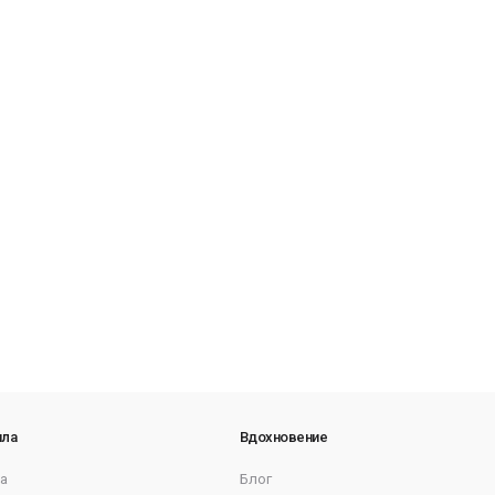
ила
Вдохновение
а
Блог