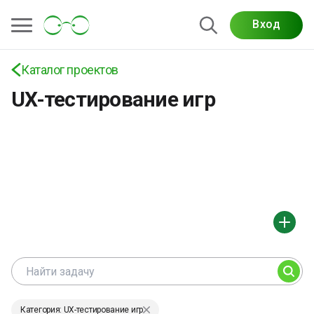
Вход
Каталог проектов
UX-тестирование игр
Категория: UX-тестирование игр