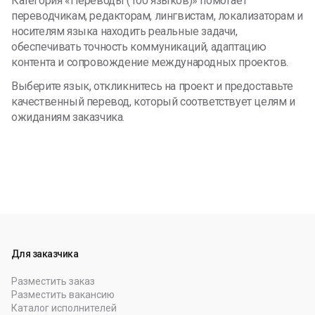
Категория «Переводы (100 языков)» помогает
переводчикам, редакторам, лингвистам, локализаторам и
носителям языка находить реальные задачи,
обеспечивать точность коммуникаций, адаптацию
контента и сопровождение международных проектов.
Выберите язык, откликнитесь на проект и предоставьте
качественный перевод, который соответствует целям и
ожиданиям заказчика.
Для заказчика
Разместить заказ
Разместить вакансию
Каталог исполнителей