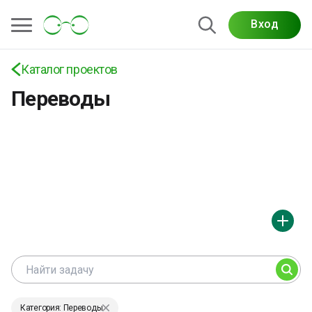
Проекты по письменному, техническому,
Вход
юридическому, медицинскому переводу,
локализации, адаптации текстов, синхронному
Каталог проектов
переводу и работе с редкими языками
Переводы
Категория: Переводы