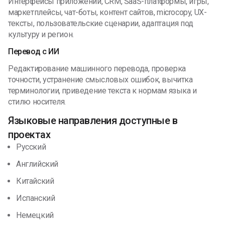
Интерфейсы приложений, CRM, SaaS-платформы, игры,
маркетплейсы, чат-боты, контент сайтов, microcopy, UX-
тексты, пользовательские сценарии, адаптация под
культуру и регион.
Перевод с ИИ
Редактирование машинного перевода, проверка
точности, устранение смысловых ошибок, вычитка
терминологии, приведение текста к нормам языка и
стилю носителя.
Языковые направления доступные в
проектах
Русский
Английский
Китайский
Испанский
Немецкий