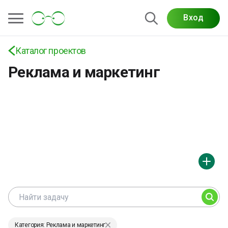
Проекты по рекламе, SMM, таргету, PR и
Вход
аналитике — задания для специалистов по
продвижению и брендам на платформе «Просто
Каталог проектов
Гений»
Реклама и маркетинг
Категория: Реклама и маркетинг