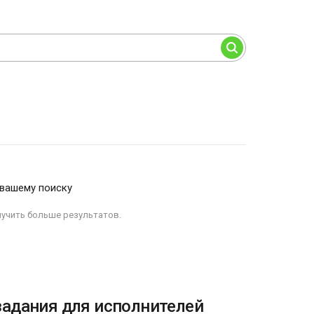
 вашему поиску
лучить больше результатов.
задания для исполнителей