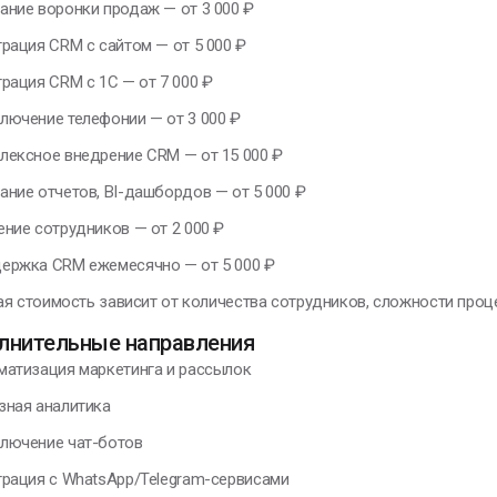
ание воронки продаж — от 3 000 ₽
грация CRM с сайтом — от 5 000 ₽
рация CRM с 1С — от 7 000 ₽
лючение телефонии — от 3 000 ₽
лексное внедрение CRM — от 15 000 ₽
ание отчетов, BI-дашбордов — от 5 000 ₽
ение сотрудников — от 2 000 ₽
ержка CRM ежемесячно — от 5 000 ₽
я стоимость зависит от количества сотрудников, сложности проце
лнительные направления
матизация маркетинга и рассылок
зная аналитика
лючение чат-ботов
грация с WhatsApp/Telegram-сервисами