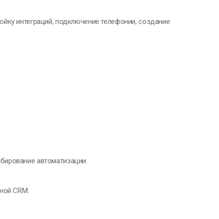
ойку интеграций, подключение телефонии, создание
бирование автоматизации.
нной CRM: