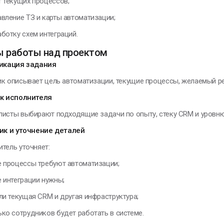
т текущих процессов;
авление ТЗ и карты автоматизации;
ботку схем интеграций.
ы работы над проектом
ликация задания
к описывает цель автоматизации, текущие процессы, желаемый ре
ск исполнителя
листы выбирают подходящие задачи по опыту, стеку CRM и уровн
лик и уточнение деталей
тель уточняет:
е процессы требуют автоматизации;
е интеграции нужны;
ли текущая CRM и другая инфраструктура;
ько сотрудников будет работать в системе.