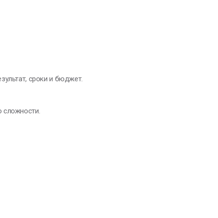
зультат, сроки и бюджет.
ю сложности.