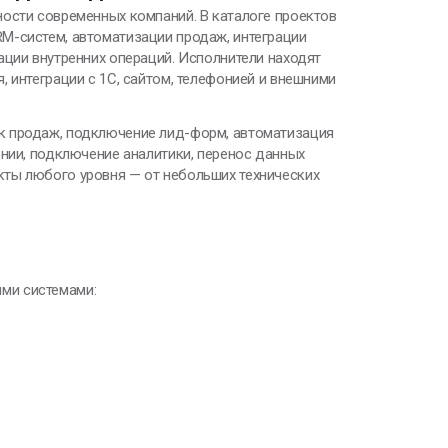
ости современных компаний. В каталоге проектов
M-систем, автоматизации продаж, интеграции
ации внутренних операций. Исполнители находят
 интеграции с 1С, сайтом, телефонией и внешними
к продаж, подключение лид-форм, автоматизация
онии, подключение аналитики, перенос данных
ты любого уровня — от небольших технических
ими системами: