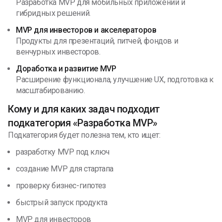
Разработка MVP для мобильных приложений и
гибридных решений.
MVP для инвесторов и акселераторов
Продукты для презентаций, питчей, фондов и
венчурных инвесторов.
Доработка и развитие MVP
Расширение функционала, улучшение UX, подготовка к
масштабированию.
Кому и для каких задач подходит
подкатегория «Разработка MVP»
Подкатегория будет полезна тем, кто ищет:
разработку MVP под ключ
создание MVP для стартапа
проверку бизнес-гипотез
быстрый запуск продукта
MVP для инвесторов