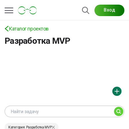
Вход
Проекты по разработке MVP: стартапы, SaaS-
сервисы, web- и mobile-продукты, full-stack
решения и быстрый запуск для бизнеса
Каталог проектов
Разработка MVP
Категория: Разработка MVP