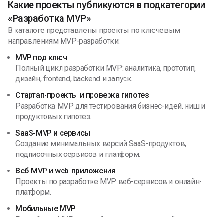
Какие проекты публикуются в подкатегории
«Разработка MVP»
В каталоге представлены проекты по ключевым
направлениям MVP-разработки:
MVP под ключ
Полный цикл разработки MVP: аналитика, прототип,
дизайн, frontend, backend и запуск.
Стартап-проекты и проверка гипотез
Разработка MVP для тестирования бизнес-идей, ниш и
продуктовых гипотез.
SaaS-MVP и сервисы
Создание минимальных версий SaaS-продуктов,
подписочных сервисов и платформ.
Веб-MVP и web-приложения
Проекты по разработке MVP веб-сервисов и онлайн-
платформ.
Мобильные MVP