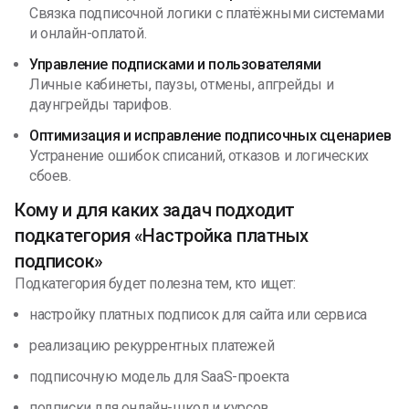
Связка подписочной логики с платёжными системами
и онлайн-оплатой.
Управление подписками и пользователями
Личные кабинеты, паузы, отмены, апгрейды и
даунгрейды тарифов.
Оптимизация и исправление подписочных сценариев
Устранение ошибок списаний, отказов и логических
сбоев.
Кому и для каких задач подходит
подкатегория «Настройка платных
подписок»
Подкатегория будет полезна тем, кто ищет:
настройку платных подписок для сайта или сервиса
реализацию рекуррентных платежей
подписочную модель для SaaS-проекта
подписки для онлайн-школ и курсов