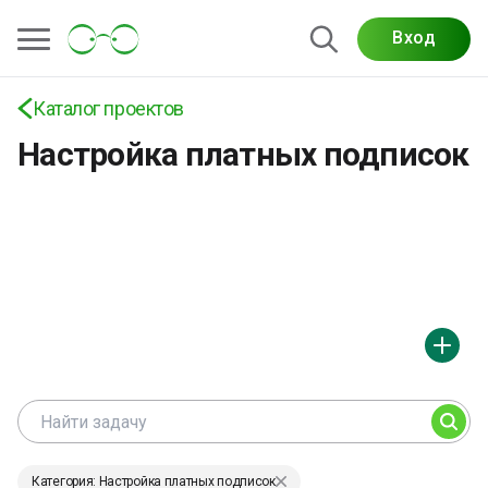
Вход
Проекты по настройке платных подписок:
рекуррентные платежи, тарифы, SaaS-модели и
автоматизация дохода
Каталог проектов
Настройка платных подписок
Категория: Настройка платных подписок