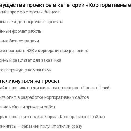
мущества проектов в категории «Корпоративные
кий спрос со стороны бизнеса
ильные и долгосрочные проекты
ённый формат работы
тные бизнес-задачи
 экспертизы в B2B и корпоративных решениях
римый результат для заказчика
та напрямую с компаниями
ткликнуться на проект
айте профиль специалиста на платформе «Просто Гений»
ите опыт в разработке корпоративных сайтов
вьте кейсы и примеры работ
рите проекты в подкатегории «Корпоративные сайты»
икнитесь — заказчик получит отклик сразу