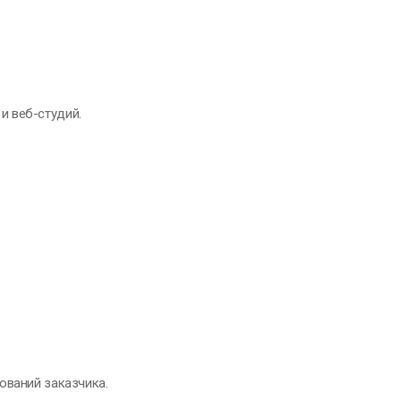
 и веб-студий.
ований заказчика.