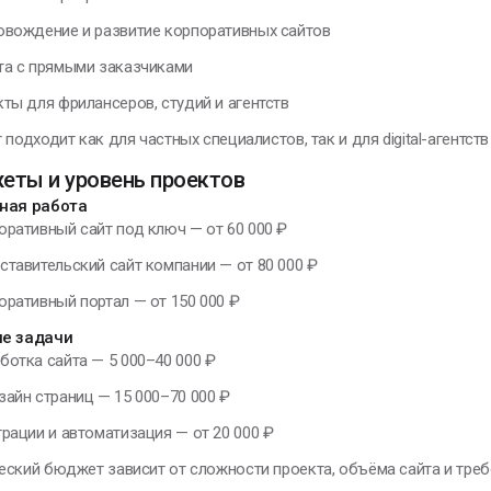
овождение и развитие корпоративных сайтов
та с прямыми заказчиками
кты для фрилансеров, студий и агентств
 подходит как для частных специалистов, так и для digital-агентств
еты и уровень проектов
ная работа
оративный сайт под ключ — от 60 000 ₽
ставительский сайт компании — от 80 000 ₽
оративный портал — от 150 000 ₽
е задачи
ботка сайта — 5 000–40 000 ₽
зайн страниц — 15 000–70 000 ₽
грации и автоматизация — от 20 000 ₽
ский бюджет зависит от сложности проекта, объёма сайта и треб