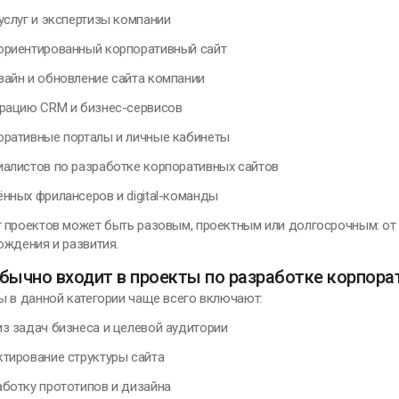
услуг и экспертизы компании
ориентированный корпоративный сайт
зайн и обновление сайта компании
грацию CRM и бизнес-сервисов
оративные порталы и личные кабинеты
иалистов по разработке корпоративных сайтов
ённых фрилансеров и digital-команды
 проектов может быть разовым, проектным или долгосрочным: от 
ождения и развития.
бычно входит в проекты по разработке корпора
ы в данной категории чаще всего включают:
из задач бизнеса и целевой аудитории
ктирование структуры сайта
аботку прототипов и дизайна