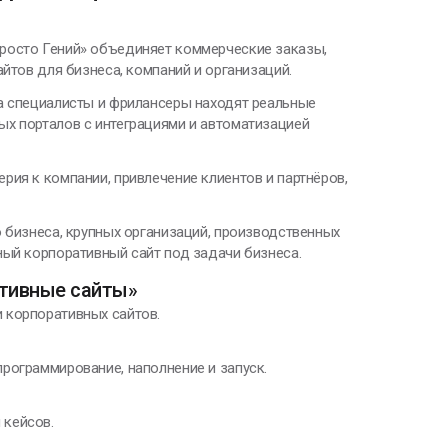
росто Гений» объединяет коммерческие заказы,
йтов для бизнеса, компаний и организаций.
а специалисты и фрилансеры находят реальные
ых порталов с интеграциями и автоматизацией
рия к компании, привлечение клиентов и партнёров,
 бизнеса, крупных организаций, производственных
ный корпоративный сайт под задачи бизнеса.
ативные сайты»
 корпоративных сайтов.
программирование, наполнение и запуск.
 кейсов.