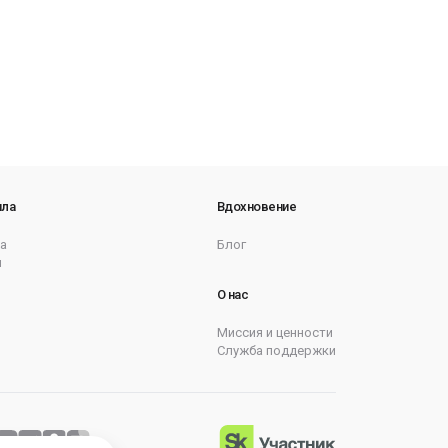
ила
Вдохновение
а
Блог
ы
О нас
Миссия и ценности
Служба поддержки