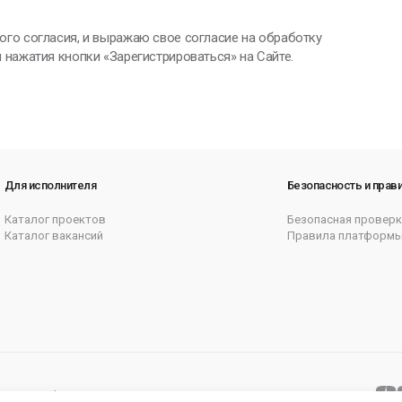
ого согласия, и выражаю свое согласие на обработку
 нажатия кнопки «Зарегистрироваться» на Сайте.
Для исполнителя
Безопасность и прав
Каталог проектов
Безопасная проверк
Каталог вакансий
Правила платформ
итика cookie
Согласие на рассылку
Карта сайта