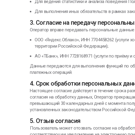
Для ведения статистики и анализа поведения По
Для выполнения иных обязательств в рамках зак
3. Согласие на передачу персональн
Оператор вправе передавать персональные данны
ООО «Яндекс.Облако», ИНН 7704458262 (услуги х
территории Российской Федерации);
АО «ТБанк», ИНН 7728168971 (услуги по приёму и о
Данные передаются для выполнения функций по об
платежных операций.
4. Срок обработки персональных дан
Настоящее согласие действует в течение срока раз
согласия на обработку данных, Оператор прекращае
превышающий 30 календарных дней с момента получ
установленных законодательством Российской Фе
5. Отзыв согласия
Пользователь может отозвать согласие на обработ
соответствующее уведомление на электронную почту