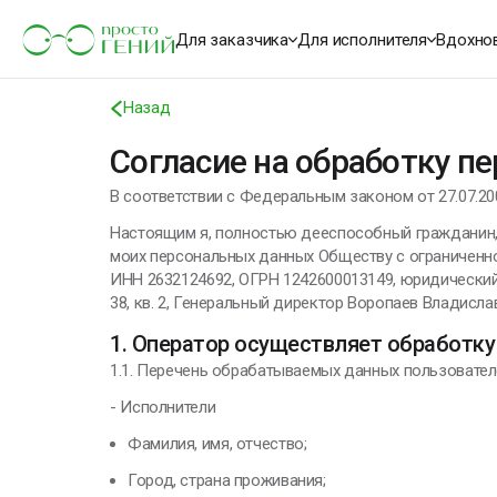
Для заказчика
Для исполнителя
Вдохно
Назад
Согласие на обработку п
В соответствии с Федеральным законом от 27.07.20
Настоящим я, полностью дееспособный гражданин, 
моих персональных данных Обществу с ограниченно
ИНН 2632124692, ОГРН 1242600013149, юридический а
38, кв. 2, Генеральный директор Воропаев Владисла
1. Оператор осуществляет обработк
1.1. Перечень обрабатываемых данных пользовател
- Исполнители
Фамилия, имя, отчество;
Город, страна проживания;