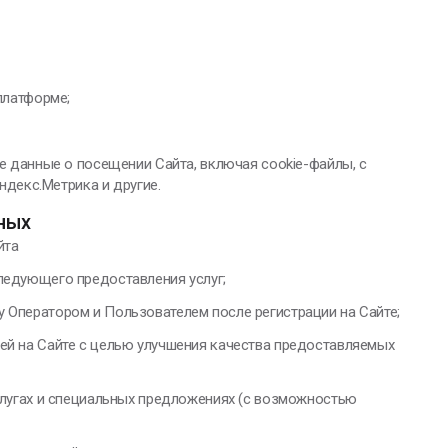
платформе;
 данные о посещении Сайта, включая cookie-файлы, с
ндекс.Метрика и другие.
ных
йта
ледующего предоставления услуг;
 Оператором и Пользователем после регистрации на Сайте;
ей на Сайте с целью улучшения качества предоставляемых
слугах и специальных предложениях (с возможностью