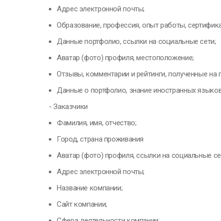
Адрес электронной почты;
Образование, профессия, опыт работы, сертифика
Данные портфолио, ссылки на социальные сети;
Аватар (фото) профиля, местоположение;
Отзывы, комментарии и рейтинги, полученные на 
Данные о портфолио, знание иностранных языков
- Заказчики
Фамилия, имя, отчество;
Город, страна проживания
Аватар (фото) профиля, ссылки на социальные се
Адрес электронной почты;
Название компании;
Сайт компании;
Сфера деятельности компании;