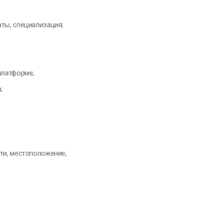
ты, специализация;
платформе;
;
ти, местоположение;