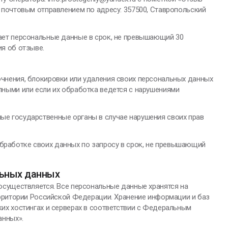
 почтовым отправлением по адресу: 357500, Ставропольский
ает персональные данные в срок, не превышающий 30
я об отзыве.
очнения, блокировки или удаления своих персональных данных
лными или если их обработка ведется с нарушениями
ые государственные органы в случае нарушения своих прав
бработке своих данных по запросу в срок, не превышающий
льных данных
осуществляется. Все персональные данные хранятся на
ерритории Российской Федерации. Хранение информации и баз
их хостингах и серверах в соответствии с Федеральным
анных».