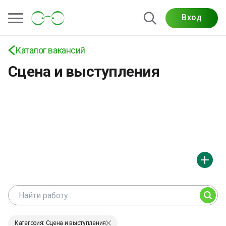
Актуальные вакансии для сценографов,
Вход
художников по декорациям, костюмеров и
гримеров: оформление сцены, костюмы, грим и
Каталог вакансий
работа на мероприятиях и съёмках.
Сцена и выступления
Категория: Сцена и выступления