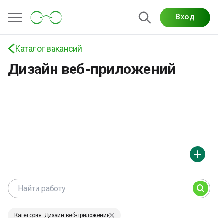
Вход
Вакансии для дизайнеров по дизайну веб-
приложений: UX/UI, SaaS-интерфейсы, личные
кабинеты и продуктовый дизайн
Каталог вакансий
Дизайн веб-приложений
Категория: Дизайн веб-приложений