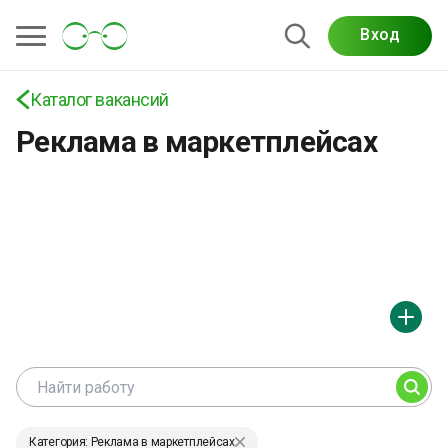
Работа и вакансии по рекламе на
Вход
маркетплейсах: Wildberries, Ozon,
Яндекс.Маркет, продвижение товаров,
Каталог вакансий
аналитика и рост e-commerce-продаж
Реклама в маркетплейсах
Категория: Реклама в маркетплейсах