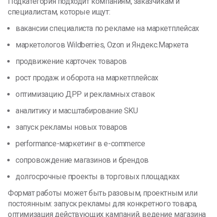
Подкатегория подходит компаниям, заказчикам и
специалистам, которые ищут:
вакансии специалиста по рекламе на маркетплейсах
маркетологов Wildberries, Ozon и Яндекс.Маркета
продвижение карточек товаров
рост продаж и оборота на маркетплейсах
оптимизацию ДРР и рекламных ставок
аналитику и масштабирование SKU
запуск рекламы новых товаров
performance-маркетинг в e-commerce
сопровождение магазинов и брендов
долгосрочные проекты в торговых площадках
Формат работы может быть разовым, проектным или
постоянным: запуск рекламы для конкретного товара,
оптимизация действующих кампаний, ведение магазина