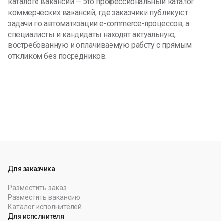
каталоге вакансий — это профессиональный каталог
коммерческих вакансий, где заказчики публикуют
задачи по автоматизации e-commerce-процессов, а
специалисты и кандидаты находят актуальную,
востребованную и оплачиваемую работу с прямым
откликом без посредников.
Для заказчика
Разместить заказ
Разместить вакансию
Каталог исполнителей
Для исполнителя